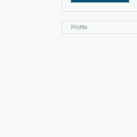
Profile