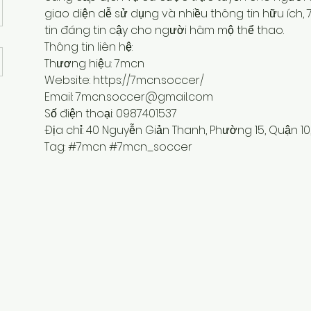
giao diện dễ sử dụng và nhiều thông tin hữu ích,
tin đáng tin cậy cho người hâm mộ thể thao.
Thông tin liên hệ:
Thương hiệu: 7mcn
Website: https://7mcn.soccer/
Email: 7mcn.soccer@gmail.com
Số điện thoại: 0987401537
Địa chỉ: 40 Nguyễn Giản Thanh, Phường 15, Quận 10,
Tag: #7mcn #7mcn_soccer