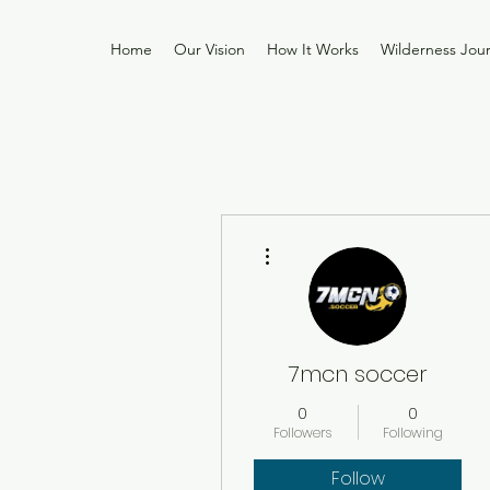
Home
Our Vision
How It Works
Wilderness Jou
More actions
7mcn soccer
0
0
Followers
Following
Follow