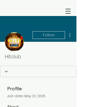
More actions
Follow
Hitclub
Profile
Join date: May 22, 2025
About