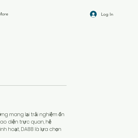
More
Log In
ớng mang lại trải nghiệm ổn 
iao diện trực quan, hệ 
nh hoạt, DA88 là lựa chọn 