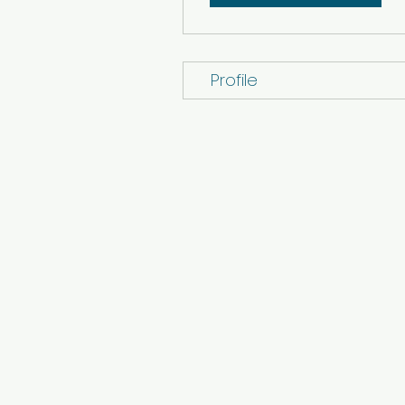
Profile