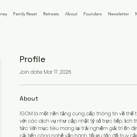
rney
Family Reset
Retreats
About
Founders
Newsletter
Profile
Join date: Mar 17, 2026
About
1GOM là một nền tảng cung cấp thông tin về thể t
với các dịch vụ như cập nhật tỷ số trực tiếp, lịch t
tức. Với mục tiêu mang lại trải nghiệm giải trí ổn địn
cải tiến công nghệ vận hành, tối ưu tốc độ truy c