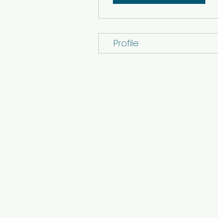
Profile