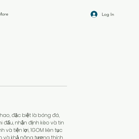
More
Log In
hao, đặc biệt là bóng đá, 
hi đấu, nhận định kèo và tin 
h và tiện lợi, 1GOM liên tục 
ập và khả năng tương thích 