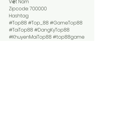
Việt Nam
Zipcode: 700000
Hashtag
#Top88 #Top_88 #GameTop88 
#TaiTop88 #DangKyTop88 
#KhuyenMaiTop88 #top88game
©2021 by The Farm @ Bible Grove. Proudly created with