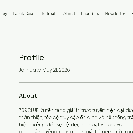
rney
Family Reset
Retreats
About
Founders
Newsletter
Profile
Join date: May 21, 2026
About
789CLUB là nền tảng giải trí trực tuyến hiện đại, đ
thân thiện, tốc độ truy cập ổn định và hệ thống t
hiệu hướng đến sự tiện lợi, linh hoạt và chuyên n
dàng tận hưởng không gian giải trí mượt mà trên n