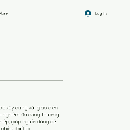
More
Log In
ược xây dựng với giao diện 
rải nghiệm đa dạng. Thương 
ghiệp, giúp người dùng dễ 
hiều thiết bị.