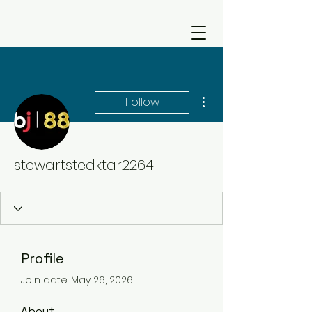
More actions
Follow
stewartstedktar2264
Profile
Join date: May 26, 2026
About