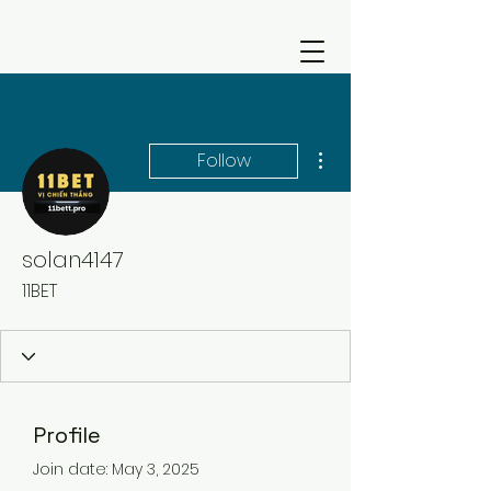
More actions
Follow
solan4147
11BET
Profile
Join date: May 3, 2025