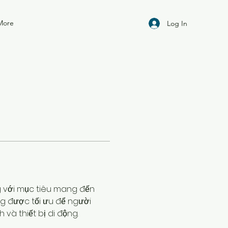
More
Log In
ng với mục tiêu mang đến 
ống được tối ưu để người 
và thiết bị di động.