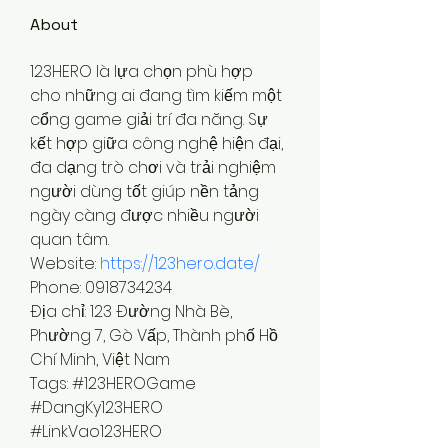
About
123HERO là lựa chọn phù hợp 
cho những ai đang tìm kiếm một 
cổng game giải trí đa năng. Sự 
kết hợp giữa công nghệ hiện đại, 
đa dạng trò chơi và trải nghiệm 
người dùng tốt giúp nền tảng 
ngày càng được nhiều người 
quan tâm.
Website: 
https://123hero.date/
Phone: 0918734234
Địa chỉ: 123 Đường Nhà Bè, 
Phường 7, Gò Vấp, Thành phố Hồ 
Chí Minh, Việt Nam
Tags: #123HEROGame 
#DangKy123HERO 
#LinkVao123HERO 