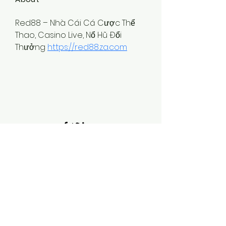
Red88 – Nhà Cái Cá Cược Thể 
Thao, Casino Live, Nổ Hũ Đổi 
Thưởng 
https://red88.za.com
©2021 by The Farm @ Bible Grove. Proudly created with
Wix.com