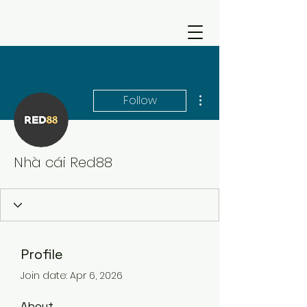
More actions
Follow
Nhà cái Red88
Profile
Join date: Apr 6, 2026
About