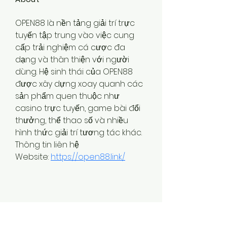
OPEN88 là nền tảng giải trí trực 
tuyến tập trung vào việc cung 
cấp trải nghiệm cá cược đa 
dạng và thân thiện với người 
dùng. Hệ sinh thái của OPEN88 
được xây dựng xoay quanh các 
sản phẩm quen thuộc như 
casino trực tuyến, game bài đổi 
thưởng, thể thao số và nhiều 
hình thức giải trí tương tác khác.
Thông tin liên hệ
Website: 
https://open88.link/