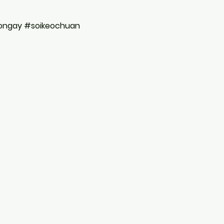
ongay #soikeochuan 