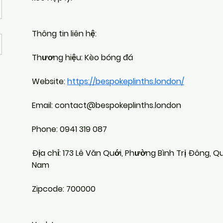
Thông tin liên hệ:
Thương hiệu: Kèo bóng đá
Website: 
https://bespokeplinths.london/
Email: contact@bespokeplinths.london
Phone: 0941 319 087
Địa chỉ: 173 Lê Văn Quới, Phường Bình Trị Đông, Qu
Nam
Zipcode: 700000