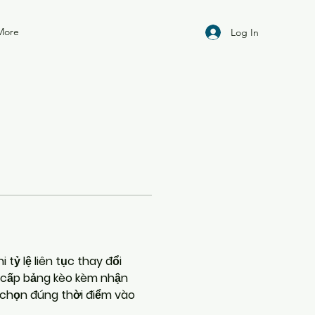
More
Log In
tỷ lệ liên tục thay đổi 
 cấp bảng kèo kèm nhận 
 chọn đúng thời điểm vào 