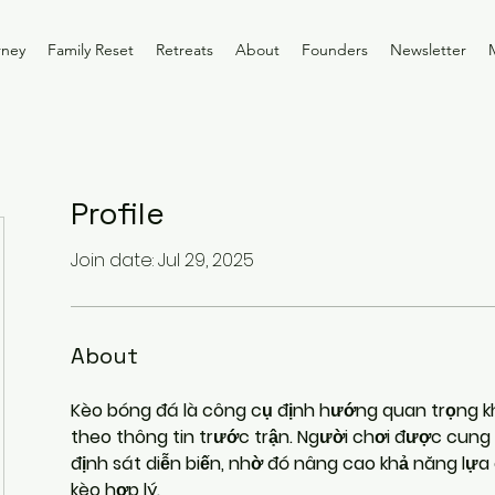
rney
Family Reset
Retreats
About
Founders
Newsletter
Profile
Join date: Jul 29, 2025
About
Kèo bóng đá là công cụ định hướng quan trọng khi 
theo thông tin trước trận. Người chơi được cung
định sát diễn biến, nhờ đó nâng cao khả năng lựa
kèo hợp lý.