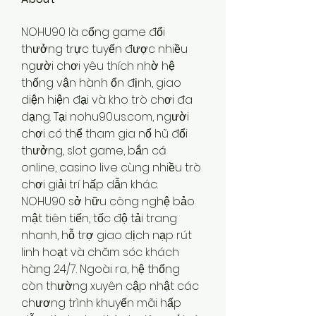
NOHU90 là cổng game đổi 
thưởng trực tuyến được nhiều 
người chơi yêu thích nhờ hệ 
thống vận hành ổn định, giao 
diện hiện đại và kho trò chơi đa 
dạng. Tại nohu90.us.com, người 
chơi có thể tham gia nổ hũ đổi 
thưởng, slot game, bắn cá 
online, casino live cùng nhiều trò 
chơi giải trí hấp dẫn khác. 
NOHU90 sở hữu công nghệ bảo 
mật tiên tiến, tốc độ tải trang 
nhanh, hỗ trợ giao dịch nạp rút 
linh hoạt và chăm sóc khách 
hàng 24/7. Ngoài ra, hệ thống 
còn thường xuyên cập nhật các 
chương trình khuyến mãi hấp 