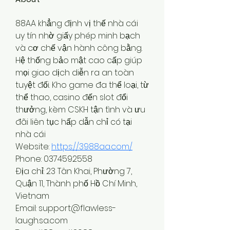
88AA khẳng định vị thế nhà cái 
uy tín nhờ giấy phép minh bạch 
và cơ chế vận hành công bằng. 
Hệ thống bảo mật cao cấp giúp 
mọi giao dịch diễn ra an toàn 
tuyệt đối. Kho game đa thể loại, từ 
thể thao, casino đến slot đổi 
thưởng, kèm CSKH tận tình và ưu 
đãi liên tục hấp dẫn chỉ có tại 
nhà cái
Website: 
https://3988aa.com/
Phone: 0374592558
Địa chỉ: 23 Tân Khai, Phường 7, 
Quận 11, Thành phố Hồ Chí Minh, 
Vietnam
Email: support@flawless-
laugh.sa.com