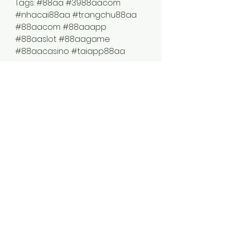
Tags: #88aa #3988aacom 
#nhacai88aa #trangchu88aa 
#88aacom #88aaapp 
#88aaslot #88aagame 
#88aacasino #taiapp88aa
©2021 by The Farm @ Bible Grove. Proudly created with
Wix.com