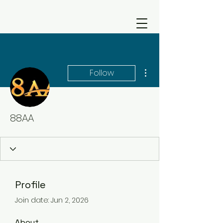
More actions
Follow
88AA
Profile
Join date: Jun 2, 2026
About