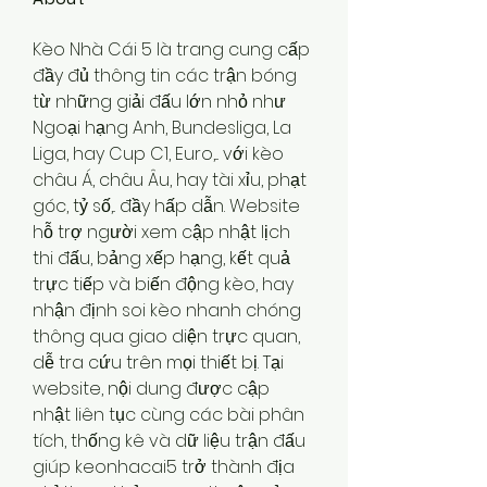
Kèo Nhà Cái 5 là trang cung cấp 
đầy đủ thông tin các trận bóng 
từ những giải đấu lớn nhỏ như 
Ngoại hạng Anh, Bundesliga, La 
Liga, hay Cup C1, Euro,... với kèo 
châu Á, châu Âu, hay tài xỉu, phạt 
góc, tỷ số,.. đầy hấp dẫn. Website 
hỗ trợ người xem cập nhật lịch 
thi đấu, bảng xếp hạng, kết quả 
trực tiếp và biến động kèo, hay 
nhận định soi kèo nhanh chóng 
thông qua giao diện trực quan, 
dễ tra cứu trên mọi thiết bị. Tại 
website, nội dung được cập 
nhật liên tục cùng các bài phân 
tích, thống kê và dữ liệu trận đấu 
giúp keonhacai5 trở thành địa 