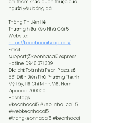
chỉ tham khảo quen thuộc của 
người yêu bóng đá.
Thông Tin Liên Hệ
Thương hiệu: Kèo Nhà Cái 5
Website: 
https://keonhacai5.express/
Email: 
support@keonhacai5.express
Hotline: 0948 371 339
Địa chỉ: Toà nhà Pearl Plaza, số 
561 Điện Biên Phủ, Phường Thạnh 
Mỹ Tây, Hồ Chí Minh, Việt Nam
Zipcode: 700000
Hashtags
#keonhacai5 #keo_nha_cai_5 
#webkeonhacai5 
#trangkeonhacai5 #keonhacai 
#keo_nha_cai #keo_truc_tuyen 