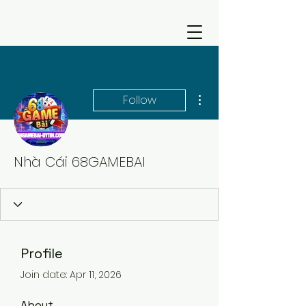
More actions
Follow
Nhà Cái 68GAMEBAI
Profile
Join date: Apr 11, 2026
About